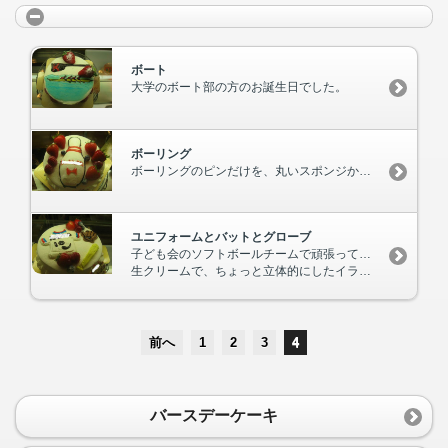
ボート
大学のボート部の方のお誕生日でした。
ボーリング
ボーリングのピンだけを、丸いスポンジから抜いてしまうと、小さいケーキになってしまうので、こんな風にしました。
ユニフォームとバットとグローブ
子ども会のソフトボールチームで頑張っている男の子のお誕生日でした。
生クリームで、ちょっと立体的にしたイラストです。
前へ
1
2
3
4
バースデーケーキ