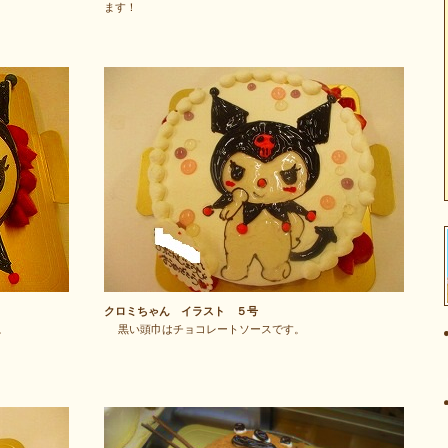
ます！
クロミちゃん イラスト ５号
。
黒い頭巾はチョコレートソースです。