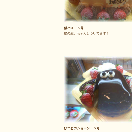
猫バス ５号
猫の顔、ちゃんとついてます！
ひつじのショーン ５号