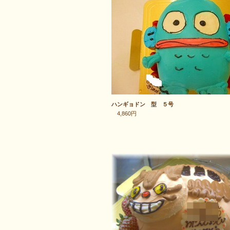
ハンギョドン 型 ５号
4,860円