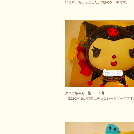
います。ちょっとした、2段のケーキです。
クロミちゃん 型 ５号
5,190円 黒い頭巾はチョコレートソースです