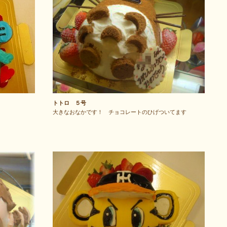
トトロ ５号
大きなおなかです！ チョコレートのひげついてます