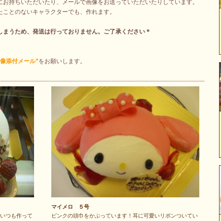
にお持ちいただいたり、メールで画像をお送っていただいたりしています。
たことのないキャラクターでも、作れます。
しまうため、発送は行っておりません。ご了承ください＊
像添付メール”
をお願いします。
マイメロ ５号
いつも作って
ピンクの頭巾をかぶっています！耳に可愛いリボンついてい