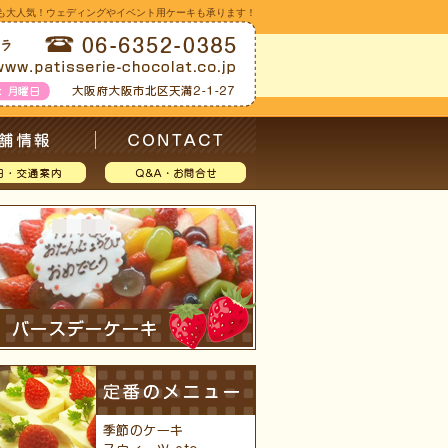
も大人気！ウェディングやイベント用ケーキも承ります！